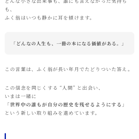
どんな小さな出来事も、誰にも言えなかった気持ち
も、
ふく翁はいつも静かに耳を傾けます。
「どんなの人生も、一冊の本になる価値がある。」
この言葉は、ふく翁が長い年月でたどりついた答え。
この信念を同じくする “人間” と出会い、
いまは一緒に
「
世界中の誰もが自分の歴史を残せるようにする
」
という新しい取り組みを進めています。