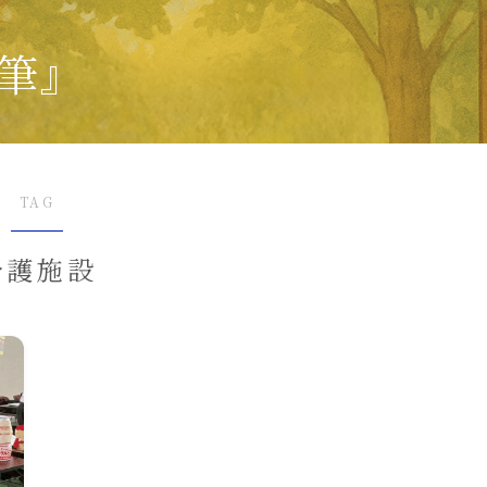
筆』
TAG
介護施設