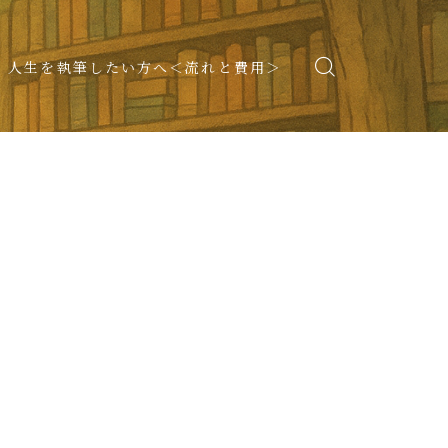
人生を執筆したい方へ＜流れと費用＞