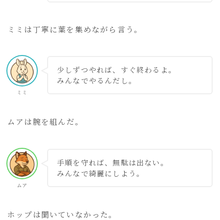
ミミは丁寧に葉を集めながら言う。
少しずつやれば、すぐ終わるよ。
みんなでやるんだし。
ミミ
ムアは腕を組んだ。
手順を守れば、無駄は出ない。
みんなで綺麗にしよう。
ムア
ホップは聞いていなかった。