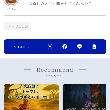
おぬしの人生も聞かせてくれんか？
フクオウ
#ホップ主人公
SHARE
Recommend
こちらもどうぞ