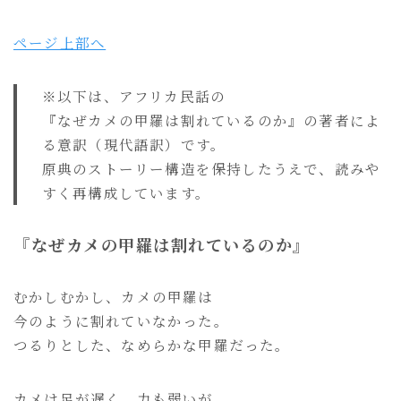
ページ上部へ
※以下は、アフリカ民話の
『なぜカメの甲羅は割れているのか』の著者によ
る意訳（現代語訳）です。
原典のストーリー構造を保持したうえで、読みや
すく再構成しています。
『なぜカメの甲羅は割れているのか』
むかしむかし、カメの甲羅は
今のように割れていなかった。
つるりとした、なめらかな甲羅だった。
カメは足が遅く、力も弱いが、