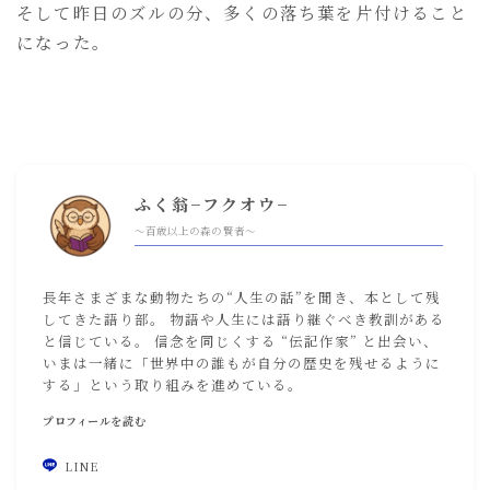
そして昨日のズルの分、多くの落ち葉を片付けること
になった。
ふく翁−フクオウ−
〜百歳以上の森の賢者〜
長年さまざまな動物たちの“人生の話”を聞き、本として残
してきた語り部。 物語や人生には語り継ぐべき教訓がある
と信じている。 信念を同じくする “伝記作家” と出会い、
いまは一緒に「世界中の誰もが自分の歴史を残せるように
する」という取り組みを進めている。
プロフィールを読む
LINE