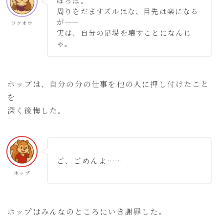
ほっほ。
周りをだますズルはな、目先は楽になる
が――
フクオウ
実は、自分の足場を壊すことになんじ
ゃ。
ホップは、自分の分の仕事を他の人に押し付けたこと
を
深く後悔した。
ご、ごめんよ……
ホップ
ホップはみんなのところにいき謝罪した。