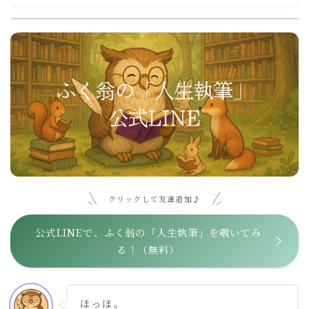
クリックして友達追加♪
公式LINEで、ふく翁の「人生執筆」を覗いてみ
る！（無料）
ほっほ。